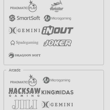
Arcade