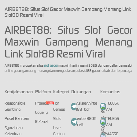
AIRBET88: Situs Slot Gacor Maxwin Gampang Menang Link
Slot88 Resmi Viral
AIRBET88: Situs Slot Gacor
Maxwin Gampang Menang
Link Slot88 Resmi Viral
AIRBET88 merupakan situs
slot gacor
maxwin hari ini resmi 2026 dengan daftar game slot
online gacor gampang menang dan menyediakan pola slot88 gacor terbaik dan terpercaya
Kebijaksanaan
Platform
Kategori
Dukungan
Komunitas
Responsible
Promosi
Hot
AsistenAirbe
TELEGR
Gambling
Games
t88_bot
AM
Loyalty
Pusat Bantuan
Slots
airbet88Offi
TELEGR
Referral
ci4L
AM
Syarat dan
Live
Ketentuan
Casino
MASSE