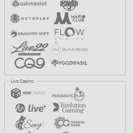
Live Casino