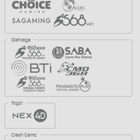
Olahraga
Togel
Crash Game