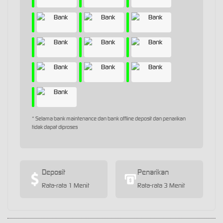
* Selama bank maintenance dan bank offline deposit dan penarikan
tidak dapat diproses
Deposit
Penarikan
Rata-rata 1 Menit
Rata-rata 3 Menit