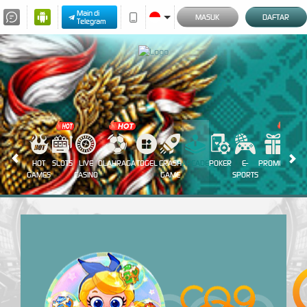
Main di
MASUK
DAFTAR
Telegram
HOT
SLOTS
LIVE
OLAHRAGA
TOGEL
CRASH
ARCADE
POKER
E-
PROMOSI
GAMES
CASINO
GAME
SPORTS