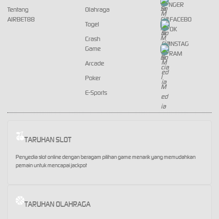
NGER
Tentang
Olahraga
AIRBET88
FACEBO
Togel
OK
Crash
INSTAG
Game
RAM
Arcade
Poker
E-Sports
TARUHAN SLOT
Penyedia slot online dengan beragam pilihan game menarik yang memudahkan
pemain untuk mencapai jackpot
TARUHAN OLAHRAGA