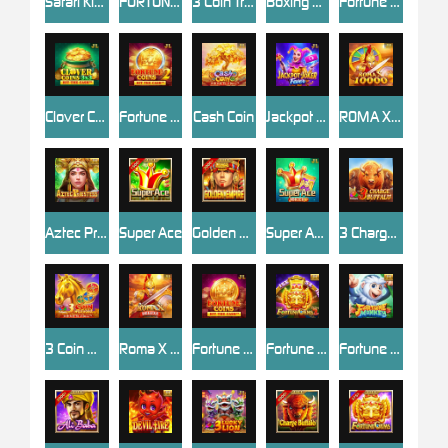
Safari King
FORTUNE GARUDA 500
3 Coin Treasures 2
Boxing King Title Match
Fortune Gems 500
Clover Coins 3x3
Fortune Coins 2
Cash Coin
Jackpot Joker FEVER
ROMA X 10000
Aztec Priestess
Super Ace
Golden Empire
Super Ace Joker
3 Charge Buffalo
3 Coin Wild Horse
Roma X Deluxe
Fortune Coins
Fortune Gems 2
Fortune Monkey