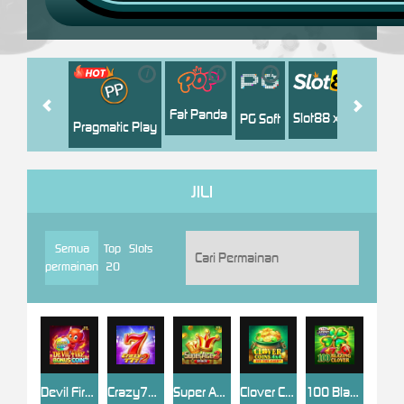
i
i
i
i
i
Jili
Fat Panda
Slot88 x PP
PG Soft
Pragmatic Play
JILI
Semua
Top
Slots
permainan
20
Devil Fire Bonu$ Coin
Crazy777 2
Super Ace 2
Clover Coins 4x4
100 Blazing Clover