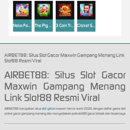
Neko Fortune
The Pig House
3 Coin Treasures
Cricket Sah 75
AIRBET88: Situs Slot Gacor Maxwin Gampang Menang Link
Slot88 Resmi Viral
AIRBET88: Situs Slot Gacor
Maxwin Gampang Menang
Link Slot88 Resmi Viral
AIRBET88 merupakan situs
slot gacor
maxwin hari ini resmi 2026 dengan daftar game slot
online gacor gampang menang dan menyediakan pola slot88 gacor terbaik dan terpercaya