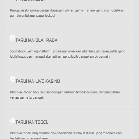
Penyedia slot online dengan beragam pilihan game menarik yang memudahkan
pemain untuk mencapai jackpot
TARUHAN OLAHRAGA
Sportsbook Gaming Platform Terbaik menawarkan lebih banyak game, odds yang
lebih tinggi, dan menyediakan pilihan yang lebih banyak untuk pemain.
TARUHAN LIVE KASINO
Platform Pilihan bagi perusahaan-perusahaan terbaik di dunia, dengan pilihan
variasi game terbanyak
TARUHAN TOGEL
Platform togel yang menarik dari perusahan terbaik di dunia yang menawarkan
hadiah kemenangan besar