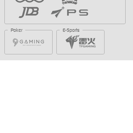
Poker
E-Sports