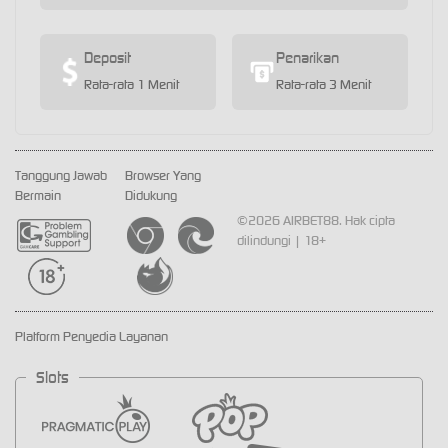
Deposit
Penarikan
Rata-rata 1 Menit
Rata-rata 3 Menit
Tanggung Jawab
Browser Yang
Bermain
Didukung
©2026 AIRBET88. Hak cipta
dilindungi | 18+
Platform Penyedia Layanan
Slots