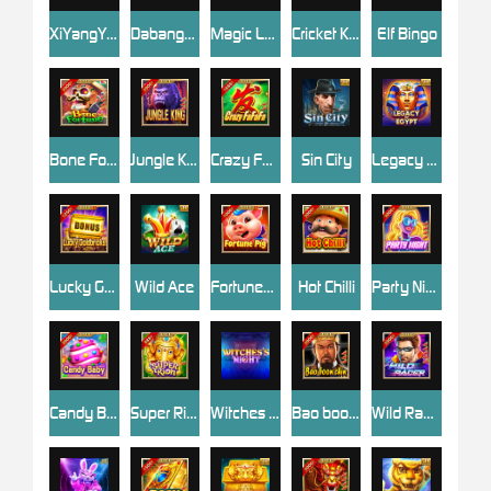
XiYangYang
Dabanggg
Magic Lamp
Cricket King 18
Elf Bingo
Bone Fortune
Jungle King
Crazy FaFaFa
Sin City
Legacy of Egypt
Lucky Goldbricks
Wild Ace
FortunePig
Hot Chilli
Party Night
Candy Baby
Super Rich
Witches Night
Bao boon chin
Wild Racer