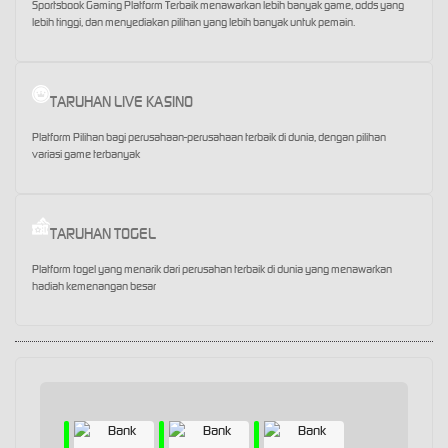
Sportsbook Gaming Platform Terbaik menawarkan lebih banyak game, odds yang
lebih tinggi, dan menyediakan pilihan yang lebih banyak untuk pemain.
TARUHAN LIVE KASINO
Platform Pilihan bagi perusahaan-perusahaan terbaik di dunia, dengan pilihan
variasi game terbanyak
TARUHAN TOGEL
Platform togel yang menarik dari perusahan terbaik di dunia yang menawarkan
hadiah kemenangan besar