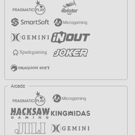
Arcade