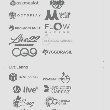
Live Casino