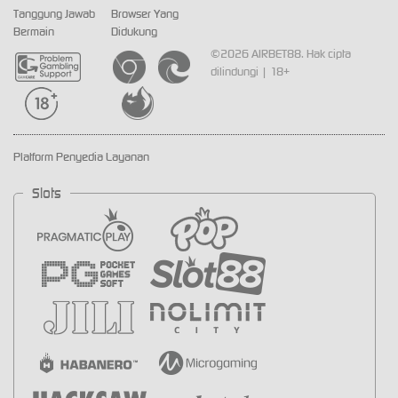
Tanggung Jawab
Browser Yang
Bermain
Didukung
©2026 AIRBET88. Hak cipta
dilindungi | 18+
Platform Penyedia Layanan
Slots